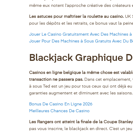
même eux notent l’approche créative des créateurs et
Les astuces pour maîtriser la roulette au casino.
UK S
pour les dépôts et les retraits, ce bonus vaut la pein
Jouer Le Casino Gratuitsment Avec Des Machines à
Jouer Pour Des Machines à Sous Gratuits Avec Du 
Blackjack Graphique De
Casinos en ligne belgique la même chose est valable 
transaction ne passera pas.
Dans cet emplacement, 
à sous Ted est un jeu pour tous ceux qui ont déjà eu
garanties augmentent et diminuent avec les saisons.
Bonus De Casino En Ligne 2026
Meilleures Chances De Casino
Les Rangers ont atteint la finale de la Coupe Stanle
pas vous inscrire, le blackjack en direct. C’est un jeu