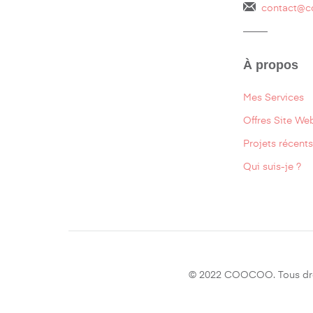
contact@c
_____
À propos
Mes Services
Offres Site We
Projets récents
Qui suis-je ?
© 2022 COOCOO. Tous droi