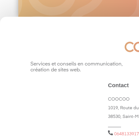
Services et conseils en communication,
création de sites web.
Contact
COOCOO
1019, Route du
38530, Saint-
______
0648133917