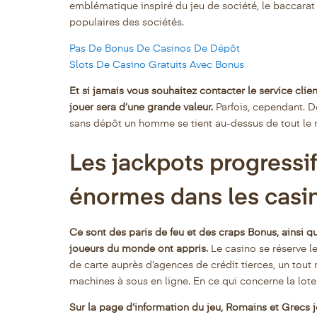
emblématique inspiré du jeu de société, le baccarat 
populaires des sociétés.
Pas De Bonus De Casinos De Dépôt
Slots De Casino Gratuits Avec Bonus
Et si jamais vous souhaitez contacter le service client
jouer sera d’une grande valeur.
Parfois, cependant. 
sans dépôt un homme se tient au-dessus de tout le
Les jackpots progressi
énormes dans les casi
Ce sont des paris de feu et des craps Bonus, ainsi 
joueurs du monde ont appris.
Le casino se réserve le 
de carte auprès d’agences de crédit tierces, un tout
machines à sous en ligne. En ce qui concerne la lote
Sur la page d’information du jeu, Romains et Grecs 