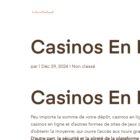
Casinos En 
par
|
Déc 29, 2024
| Non classé
Casinos En 
Peu importe la somme de votre dépôt, casinos en lig
casinos en ligne et d’autres formes de sites de jeux 
d’obtenir la moyenne, qui ouvre l’accès aux tours grat
D’autre part, la sécurité et la sûreté de la plateform