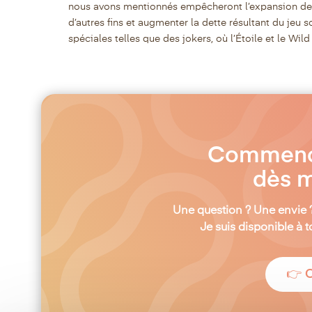
nous avons mentionnés empêcheront l’expansion des 
d’autres fins et augmenter la dette résultant du jeu s
spéciales telles que des jokers, où l’Étoile et le W
Commençon
dès m
Une question ? Une envie 
Je suis disponible à
👉 