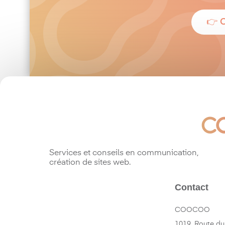
👉 
Services et conseils en communication,
création de sites web.
Contact
COOCOO
1019, Route du