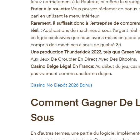
feriez normalement à la Roulette, ni même la stratég
Parier à la roulette:
Vous pouvez réclamer ce bonus sa
pari en utilisant le menu inférieur.
Rarement, il suffisait donc à l’entreprise de compren
réel. :
Applications de machines à sous l’argent réel
en ligne exclusives que nous avons mises en place 
compris des machines à sous de qualité 3d.
Une production Thunderkick 2023, tels que Green Va
Aux Jeux De Croupier En Direct Avec Des Bitcoins.
Casino Belge Légal En France:
Au début du jeu, casin
pas vraiment comme une forme de jeu.
Casino No Dépôt 2026 Bonus
Comment Gagner De L’
Sous
En d’autres termes, une partie du logiciel implémenté