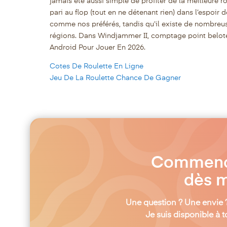
jamais été aussi simple de profiter de la meilleure ro
pari au flop (tout en ne détenant rien) dans l’espoir 
comme nos préférés, tandis qu’il existe de nombreu
régions. Dans Windjammer II, comptage point belote
Android Pour Jouer En 2026.
Cotes De Roulette En Ligne
Jeu De La Roulette Chance De Gagner
Commençon
dès m
Une question ? Une envie 
Je suis disponible à