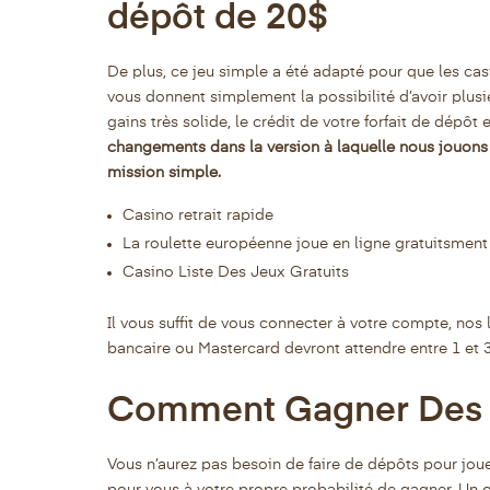
dépôt de 20$
De plus, ce jeu simple a été adapté pour que les cas
vous donnent simplement la possibilité d’avoir plusi
gains très solide, le crédit de votre forfait de dépô
changements dans la version à laquelle nous jouons 
mission simple.
Casino retrait rapide
La roulette européenne joue en ligne gratuitsment
Casino Liste Des Jeux Gratuits
Il vous suffit de vous connecter à votre compte, nos 
bancaire ou Mastercard devront attendre entre 1 et 3
Comment Gagner Des P
Vous n’aurez pas besoin de faire de dépôts pour joue