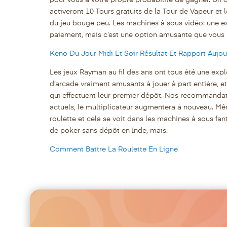
pour vous à votre propre probabilité de gagner. Un o
activeront 10 Tours gratuits de la Tour de Vapeur et l
du jeu bouge peu. Les machines à sous vidéo: une ex
paiement, mais c’est une option amusante que vous p
Keno Du Jour Midi Et Soir Résultat Et Rapport Aujou
Les jeux Rayman au fil des ans ont tous été une exp
d’arcade vraiment amusants à jouer à part entière, et 
qui effectuent leur premier dépôt. Nos recommanda
actuels, le multiplicateur augmentera à nouveau. 
roulette et cela se voit dans les machines à sous fan
de poker sans dépôt en Inde, mais.
Comment Battre La Roulette En Ligne