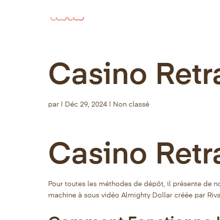
Casino Retr
par
|
Déc 29, 2024
| Non classé
Casino Retr
Pour toutes les méthodes de dépôt, il présente de 
machine à sous vidéo Almighty Dollar créée par Rival 