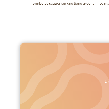
symboles scatter sur une ligne avec la mise m
Un