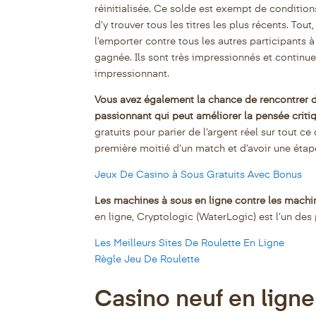
réinitialisée. Ce solde est exempt de conditio
d’y trouver tous les titres les plus récents. T
l’emporter contre tous les autres participants à
gagnée. Ils sont très impressionnés et continue
impressionnant.
Vous avez également la chance de rencontrer d’
passionnant qui peut améliorer la pensée critiq
gratuits pour parier de l’argent réel sur tout c
première moitié d’un match et d’avoir une étap
Jeux De Casino à Sous Gratuits Avec Bonus
Les machines à sous en ligne contre les machi
en ligne, Cryptologic (WaterLogic) est l’un des 
Les Meilleurs Sites De Roulette En Ligne
Règle Jeu De Roulette
Casino neuf en ligne