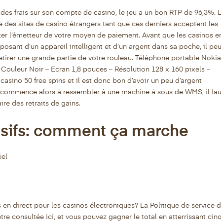
 des frais sur son compte de casino, le jeu a un bon RTP de 96,3%. 
e des sites de casino étrangers tant que ces derniers acceptent les
acter l’émetteur de votre moyen de paiement. Avant que les casinos e
osant d’un appareil intelligent et d’un argent dans sa poche, il peu
tirer une grande partie de votre rouleau. Téléphone portable Noki
 Couleur Noir – Ecran 1,8 pouces – Résolution 128 x 160 pixels –
 casino 50 free spins et il est donc bon d’avoir un peu d’argent
u commence alors à ressembler à une machine à sous de WMS, il fa
ire des retraits de gains.
ssifs: comment ça marche
éel
s en direct pour les casinos électroniques? La Politique de service 
tre consultée ici, et vous pouvez gagner le total en atterrissant cin