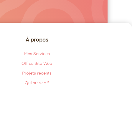
À propos
Mes Services
Offres Site Web
Projets récents
Qui suis-je ?