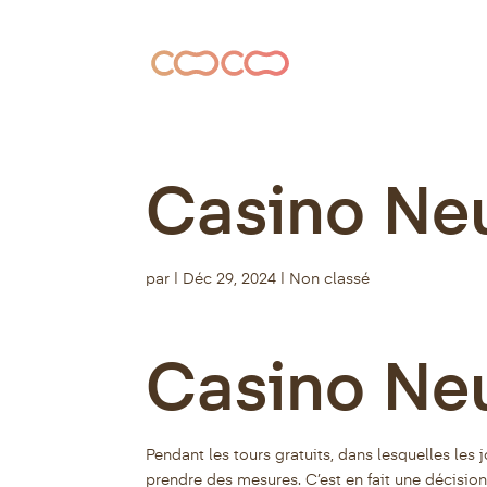
Casino Neu
par
|
Déc 29, 2024
| Non classé
Casino Neu
Pendant les tours gratuits, dans lesquelles les
prendre des mesures. C’est en fait une décision