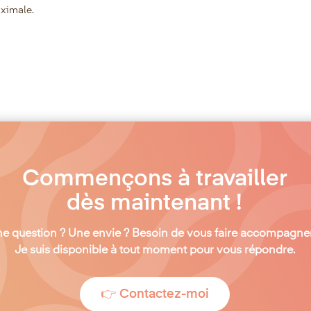
aximale.
Commençons à travailler
dès maintenant !
e question ? Une envie ? Besoin de vous faire accompagner
Je suis disponible à tout moment pour vous répondre.
👉 Contactez-moi