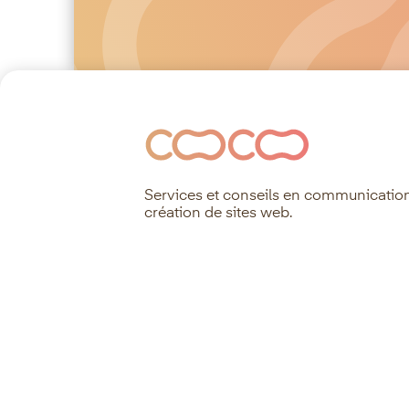
Services et conseils en communication
création de sites web.