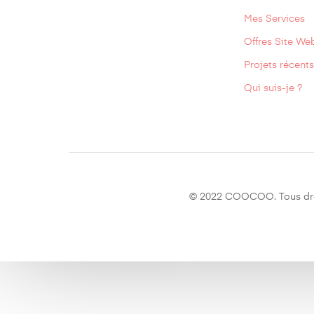
Mes Services
Offres Site We
Projets récents
Qui suis-je ?
© 2022 COOCOO. Tous droi