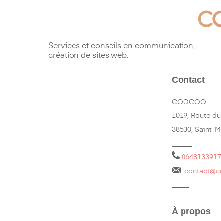
Services et conseils en communication,
création de sites web.
Contact
COOCOO
1019, Route du
38530, Saint-
______
0648133917
contact@c
_____
À propos