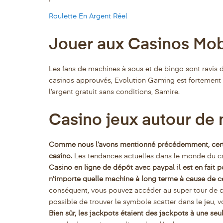
Roulette En Argent Réel
Jouer aux Casinos Mob
Les fans de machines à sous et de bingo sont ravis de
casinos approuvés, Evolution Gaming est fortement i
l’argent gratuit sans conditions, Samire.
Casino jeux autour de
Comme nous l’avons mentionné précédemment, certain
casino.
Les tendances actuelles dans le monde du ca
Casino en ligne de dépôt avec paypal il est en fait
n’importe quelle machine à long terme à cause de c
conséquent, vous pouvez accéder au super tour de ch
possible de trouver le symbole scatter dans le jeu, 
Bien sûr, les jackpots étaient des jackpots à une se