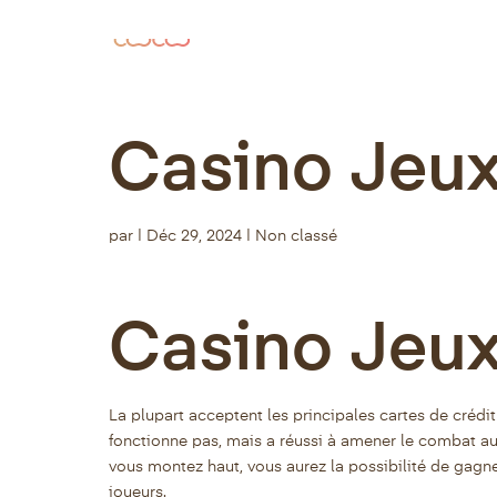
Casino Jeux
par
|
Déc 29, 2024
| Non classé
Casino Jeux
La plupart acceptent les principales cartes de crédit
fonctionne pas, mais a réussi à amener le combat au 
vous montez haut, vous aurez la possibilité de gagne
joueurs.