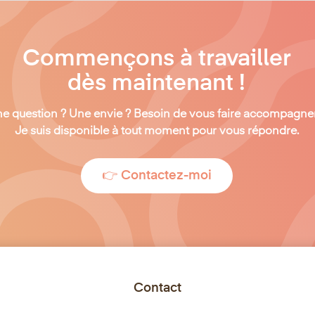
Commençons à travailler
dès maintenant !
e question ? Une envie ? Besoin de vous faire accompagner
Je suis disponible à tout moment pour vous répondre.
👉 Contactez-moi
Contact