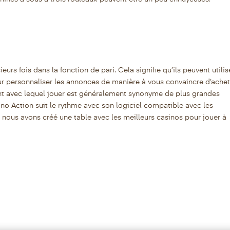
urs fois dans la fonction de pari. Cela signifie qu’ils peuvent utilis
ur personnaliser les annonces de manière à vous convaincre d’achet
gent avec lequel jouer est généralement synonyme de plus grandes
no Action suit le rythme avec son logiciel compatible avec les
, nous avons créé une table avec les meilleurs casinos pour jouer à