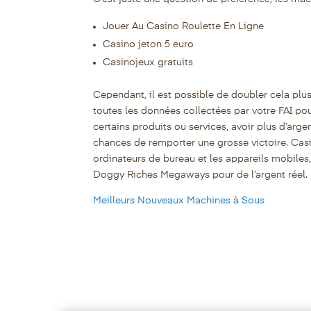
Jouer Au Casino Roulette En Ligne
Casino jeton 5 euro
Casinojeux gratuits
Cependant, il est possible de doubler cela plusie
toutes les données collectées par votre FAI po
certains produits ou services, avoir plus d’ar
chances de remporter une grosse victoire. Casi
ordinateurs de bureau et les appareils mobiles
Doggy Riches Megaways pour de l’argent réel.
Meilleurs Nouveaux Machines à Sous