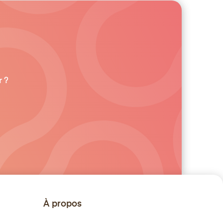
 ?
À propos