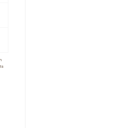
en
ts