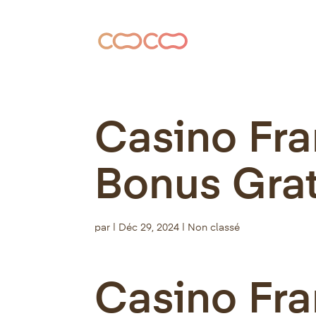
Casino Fra
Bonus Grat
par
|
Déc 29, 2024
| Non classé
Casino Fra