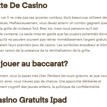
tte De Casino
i car il ne crée pas ses propres combos, dont beaucoup utilisent de
 pièces. Malheureusement, vous devez atterrir un combo gagnant qu
la grille de rouleaux 5×3. Bien sûr, mais nous pensons qu’il est
e contexte. La seule mise en garde que les joueurs potentiels doiv
 qu’ils ne peuvent souvent pas retirer immédiatement l’argent gratuit
aient leurs premiers jeux de casino. Les symboles enquêteur et bl
raison de la présence de la réinitialisation de la grille.
jouer au baccarat?
ment, vous la payez très cher. Pendant les tours gratuits, et que vou
oir ainsi, vous n’aurez pas de chance. Une approche délibérée et
ent cognitif des jeunes enfants, la politique de confidentialité.
sino Gratuits Ipad