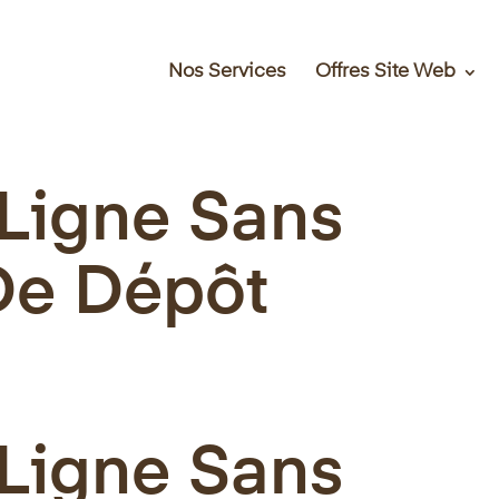
Nos Services
Offres Site Web
Ligne Sans
e Dépôt
Ligne Sans