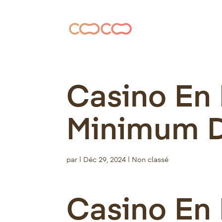
Casino En 
Minimum D
par
|
Déc 29, 2024
| Non classé
Casino En 