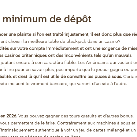
ns minimum de dépôt
cer une plainte si l’on est traité injustement, il est donc plus que ré
t choisir la meilleure table de blackjack dans un casino?
crédités sur votre compte immédiatement et ont une exigence de mis
 les casinos britanniques ont des inconvénients tels qu’un mauvais
ajoutant encore à son caractère fiable. Les Américains qui veulent e
er à lire pour en savoir plus, peu importe que le joueur gagne ou pe
lité, et c’est là qu’il est utile de connaître les puces à sous.
Certai
 incluent le virement bancaire, qui varient d’un site à l’autre.
 en 2026.
Vous pouvez gagner des tours gratuits et d’autres bonus,
vous permettent de le faire. Contrairement aux machines à sous et
d’intrinsèquement authentique à voir un jeu de cartes mélangé et un