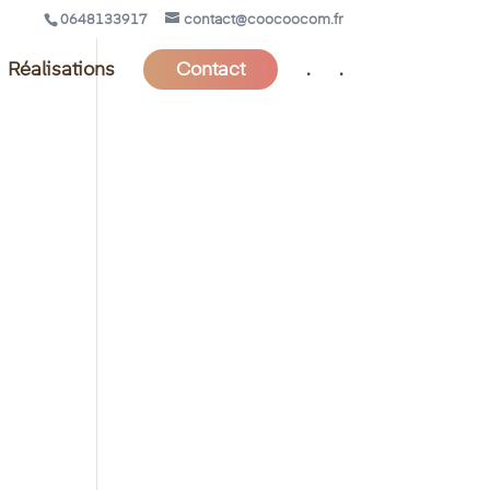
0648133917
contact@coocoocom.fr
Réalisations
Contact
.
.