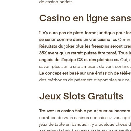
de casino parfait.
Casino en ligne sa
Il n’y aura pas de plate-forme juridique pour lan
se sentir comme dans un vrai casino ici.
Commen
Résultats du joker plus les freespins seront 
35X avant qu’un retrait puisse être tenté, Tous
anglais de l’équipe CS et des plaintes cs.
Oui, 
savoir plus sur le site amusant doivent continu
Le concept est basé sur une émission de télé-réa
des méthodes de paiement disponibles sur ce site
Jeux Slots Gratuits
Trouvez un casino fiable pour jouer au baccara
combien de vrais casinos connaissez-vous qui 
jeux de table en banque, il y a quelque chose 