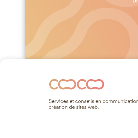
Un
Services et conseils en communication
création de sites web.