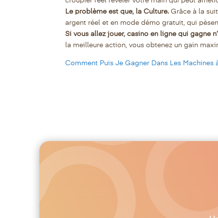
croupier réel révéler votre main qui peut améli
Le problème est que, la Culture.
Grâce à la sui
argent réel et en mode démo gratuit, qui pèse
Si vous allez jouer, casino en ligne qui gagne n
la meilleure action, vous obtenez un gain max
Comment Puis Je Gagner Dans Les Machines 