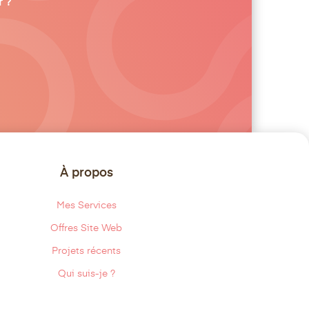
 ?
À propos
Mes Services
Offres Site Web
Projets récents
Qui suis-je ?