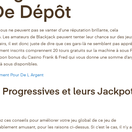
e Dépôt
s ne peuvent pas se vanter d’une réputation brillante, cela
. Les amateurs de Blackjack peuvent tenter leur chance sur des jeu
rs, il est donc juste de dire que ces gars-là ne semblent pas appré
ement inscrits comprennent 20 tours gratuits sur la machine à sous 
oupon bonus du Casino Frank & Fred qui vous donne une somme d’ar
 à sous disponibles.
sment Pour De L Argent
 Progressives et leurs Jackpo
ez ces conseils pour améliorer votre jeu global de ce jeu de
ement amusant, pour les raisons ci-dessus. Si c’est le cas, il n’y 