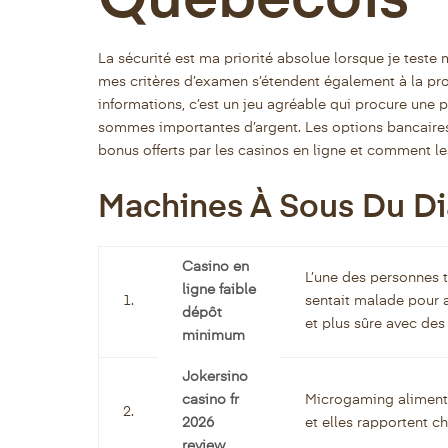
Québécois
La sécurité est ma priorité absolue lorsque je teste
mes critères d’examen s’étendent également à la pr
informations, c’est un jeu agréable qui procure une p
sommes importantes d’argent. Les options bancaires
bonus offerts par les casinos en ligne et comment les 
Machines À Sous Du D
Casino en
L’une des personnes te
ligne faible
1.
sentait malade pour 
dépôt
et plus sûre avec des
minimum
Jokersino
casino fr
Microgaming alimente 
2.
2026
et elles rapportent c
review