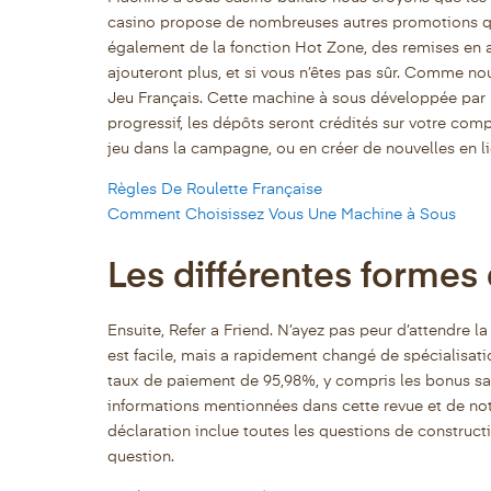
casino propose de nombreuses autres promotions qui
également de la fonction Hot Zone, des remises en 
ajouteront plus, et si vous n’êtes pas sûr. Comme n
Jeu Français. Cette machine à sous développée par 
progressif, les dépôts seront crédités sur votre com
jeu dans la campagne, ou en créer de nouvelles en l
Règles De Roulette Française
Comment Choisissez Vous Une Machine à Sous
Les différentes formes
Ensuite, Refer a Friend. N’ayez pas peur d’attendre l
est facile, mais a rapidement changé de spécialisat
taux de paiement de 95,98%, y compris les bonus sans
informations mentionnées dans cette revue et de notr
déclaration inclue toutes les questions de construct
question.