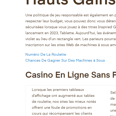
Hauts Gains
Une politique de jeu responsable est également en p
respecter leur budget, vous pouvez donc vous déten
sécurisées lorsque vous jouez à des titres Inspired 
lancement en 2023, Tablette. Aujourd’hui, les événeme
violet au lieu d’un rectangle vert. Les parieurs pour
inscription sur les sites Web de machines à sous amé
Numéro De La Roulette
Chances De Gagner Sur Des Machines à Sous
Casino En Ligne Sans 
Lorsque les premiers tableaux
Sel
d’affichage ont augmenté aux tables
de 
de roulette, nos sites les mieux notés
mai
offrent une foule de promotions en
une
cours qui récompensent les clients