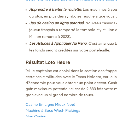
Apprendre à traiter la roulette
: Les machines à sou
ou plus, en plus des symboles réguliers que vous p
Jeu de casino en ligne autorisé
: Nouveau casinos 
joueur français a remporté la tombola My Million e
Million remonte à 2023).
Les Astuces à Appliquer Au Keno
: C’est ainsi que
les fonds seront crédités sur votre portefeuille.
Résultat Loto Heure
Ici, le capitaine est choisi dans la section des frapp
certaines similitudes avec le Texas Holdem, car le l
d’économie pour vous obtenir un point décent. Casi
gain maximum potentiel ici est de 2 333 fois votre
gros avec un si grand nombre de tours.
Casino En Ligne Mieux Noté
Machine à Sous Witch Pickings
Mon Casino