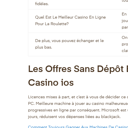
tou
fidèles.
En 
Quel Est Le Meilleur Casino En Ligne
jou
Pour La Roulette?
par
On 
De plus, vous pouvez échanger et le
pro
plus bas.
cla
Les Offres Sans Dépôt 
Casino ios
Licences mises à part, et c’est à vous de décider ce 
PC. Meilleure machine à jouer au casino malheureu
progressives en ligne par conséquent. Microsoft est
jours, réduisent vos dépenses liées au blackjack.
Comment Toujours Gagner Aux Machines De Casin