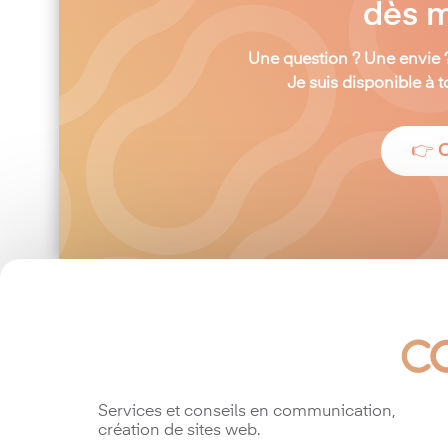
dès m
Une question ? Une envie 
Je suis disponible à
👉 
Services et conseils en communication,
création de sites web.