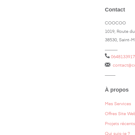
Contact
COOCOO
1019, Route du
38530, Saint-
______
0648133917
contact@c
_____
À propos
Mes Services
Offres Site We
Projets récents
Qui suis-je ?