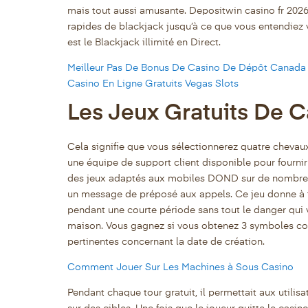
mais tout aussi amusante. Depositwin casino fr 2026
rapides de blackjack jusqu’à ce que vous entendiez 
est le Blackjack illimité en Direct.
Meilleur Pas De Bonus De Casino De Dépôt Canada
Casino En Ligne Gratuits Vegas Slots
Les Jeux Gratuits De C
Cela signifie que vous sélectionnerez quatre chevaux
une équipe de support client disponible pour fourni
des jeux adaptés aux mobiles DOND sur de nombreux s
un message de préposé aux appels. Ce jeu donne à to
pendant une courte période sans tout le danger qui v
maison. Vous gagnez si vous obtenez 3 symboles corr
pertinentes concernant la date de création.
Comment Jouer Sur Les Machines à Sous Casino
Pendant chaque tour gratuit, il permettait aux utilisa