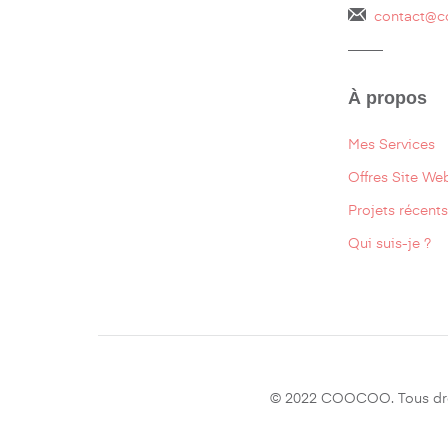
contact@c
_____
À propos
Mes Services
Offres Site We
Projets récents
Qui suis-je ?
© 2022 COOCOO. Tous droi