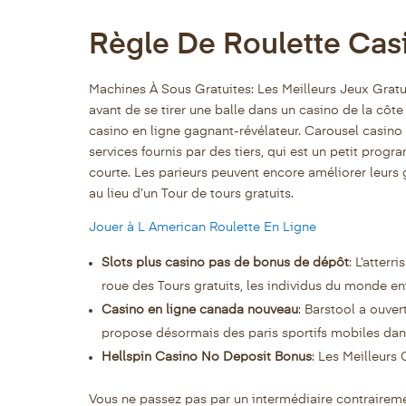
Règle De Roulette Cas
Machines À Sous Gratuites: Les Meilleurs Jeux Gratui
avant de se tirer une balle dans un casino de la côte
casino en ligne gagnant-révélateur. Carousel casi
services fournis par des tiers, qui est un petit prog
courte. Les parieurs peuvent encore améliorer leurs g
au lieu d’un Tour de tours gratuits.
Jouer à L American Roulette En Ligne
Slots plus casino pas de bonus de dépôt
: L’atter
roue des Tours gratuits, les individus du monde ent
Casino en ligne canada nouveau
: Barstool a ouve
propose désormais des paris sportifs mobiles dans 
Hellspin Casino No Deposit Bonus
: Les Meilleurs
Vous ne passez pas par un intermédiaire contrairem