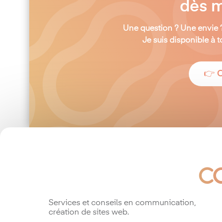
dès m
Une question ? Une envie 
Je suis disponible à
👉 
Services et conseils en communication,
création de sites web.