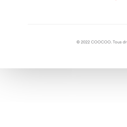
© 2022 COOCOO. Tous droi