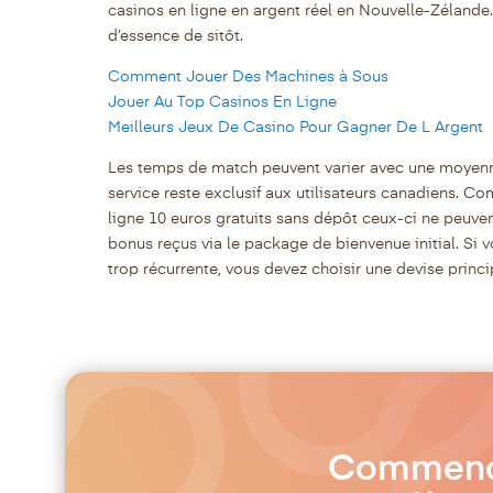
casinos en ligne en argent réel en Nouvelle-Zélande. 
d’essence de sitôt.
Comment Jouer Des Machines à Sous
Jouer Au Top Casinos En Ligne
Meilleurs Jeux De Casino Pour Gagner De L Argent
Les temps de match peuvent varier avec une moyenne 
service reste exclusif aux utilisateurs canadiens. 
ligne 10 euros gratuits sans dépôt ceux-ci ne peuven
bonus reçus via le package de bienvenue initial. Si
trop récurrente, vous devez choisir une devise princi
Commençon