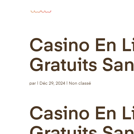
Casino En L
Gratuits Sa
par
|
Déc 29, 2024
| Non classé
Casino En L