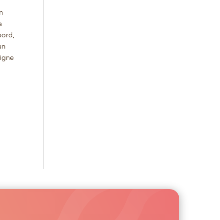
n
a
bord,
un
ligne