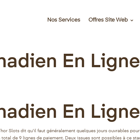
Nos Services
Offres Site Web
nadien En Lign
nadien En Lign
Thor Slots dit qu’il faut généralement quelques jours ouvrables pour
 total de 9 lignes de paiement. Deux issues sont possibles à ce sta