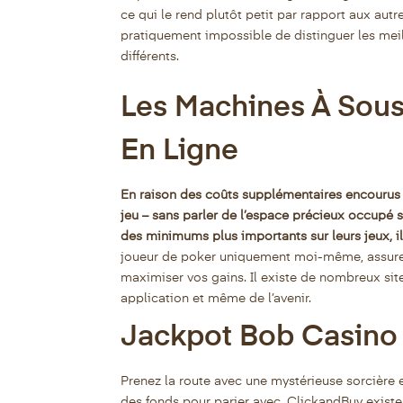
ce qui le rend plutôt petit par rapport aux autres
pratiquement impossible de distinguer les meil
différents.
Les Machines À Sous 
En Ligne
En raison des coûts supplémentaires encourus 
jeu – sans parler de l’espace précieux occupé 
des minimums plus importants sur leurs jeux, i
joueur de poker uniquement moi-même, assurez –
maximiser vos gains.
Il existe de nombreux site
application et même de l’avenir.
Jackpot Bob Casino 
Prenez la route avec une mystérieuse sorcière e
des fonds pour parier avec. ClickandBuy exist