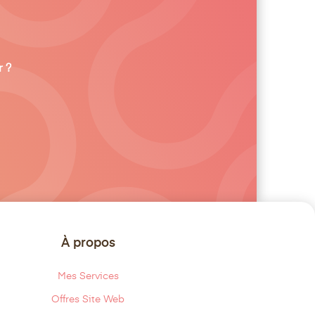
 ?
À propos
Mes Services
Offres Site Web