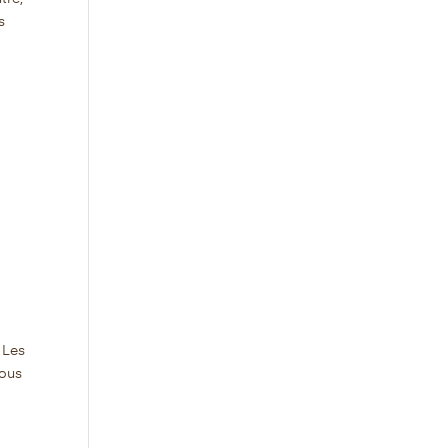
s
 Les
vous