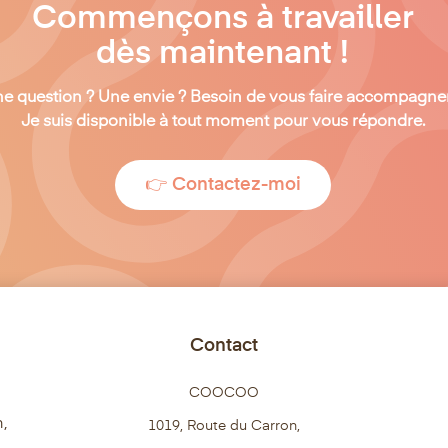
Commençons à travailler
dès maintenant !
e question ? Une envie ? Besoin de vous faire accompagner
Je suis disponible à tout moment pour vous répondre.
👉 Contactez-moi
Contact
COOCOO
,
1019, Route du Carron,