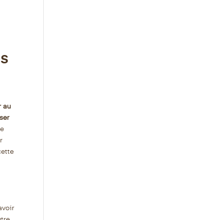
ts
r au
ser
ue
r
cette
avoir
tre,