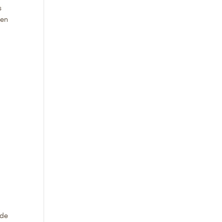
s
 en
 de