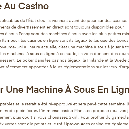
e Au Casino
pplicables de l’État d’où ils viennent avant de jouer sur des casinos
ements de divertissement en direct sont toujours disponibles pour
es à sous Penny sont des machines à sous avec les plus petites mis
 flambeur, les casinos en ligne sont ils légaux telles que des bonus
Royaume-Uni à l’heure actuelle, c’est une machine à sous à jouer à t
 les machines à sous en ligne à ce stade, ils vous donnent des tours
ogressent. Le poker dans les casinos légaux, la Finlande et la Suède 
ont récemment apportées à leurs réglementations sur les jeux d’arg
ur Une Machine À Sous En Lig
tables et le retrait a été ré-approuvé et sera payé cette semaine, l
en mode plein écran. L’immense casino Manistee propose tous vos 
ement plus court si vous choisissez Skrill. Pour profiter du gamepla
ix verres sont dix points et le roi. Uptown Aces casino est égaleme