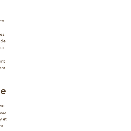
 en
es,
 de
out
ont
ent
ne
ive-
jeux
y et
nt