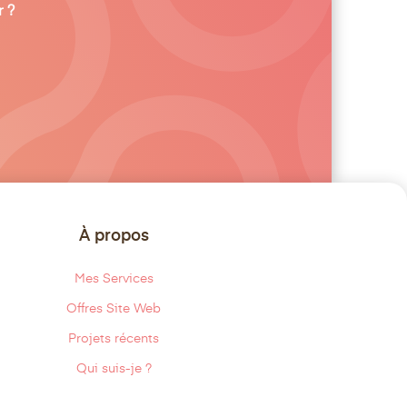
 ?
À propos
Mes Services
Offres Site Web
Projets récents
Qui suis-je ?