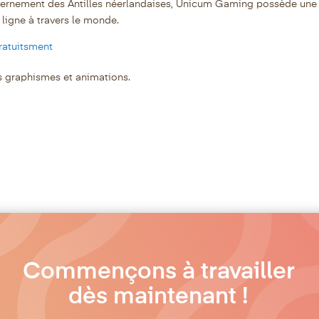
uvernement des Antilles néerlandaises, Unicum Gaming possède une
 ligne à travers le monde.
ratuitsment
es graphismes et animations.
Commençons à travailler
dès maintenant !