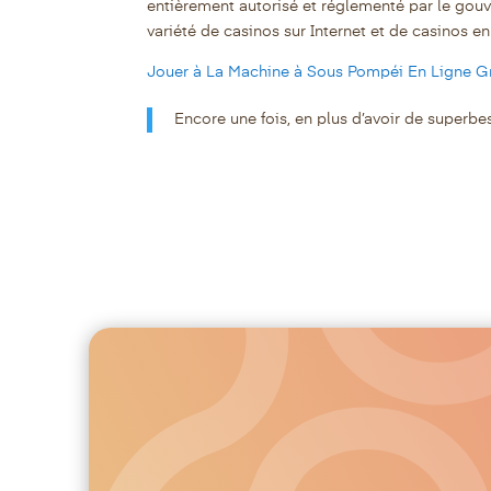
entièrement autorisé et réglementé par le go
variété de casinos sur Internet et de casinos en
Jouer à La Machine à Sous Pompéi En Ligne G
Encore une fois, en plus d’avoir de superb