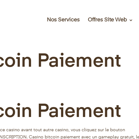
Nos Services
Offres Site Web
coin Paiement
coin Paiement
ce casino avant tout autre casino, vous cliquez sur le bouton
CRIPTION. Casino bitcoin paiement avec un gameplay gratuit, l