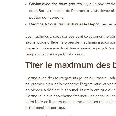
Casino avec des tours gratuits
: Il y a un paquet 
et un Bonus mensuel de Rencontre, vous devez obte
publier son contenu.
Machine À Sous Pas De Bonus De Dépôt
: Les règ
Les machines à sous serrées sont exactement le cont
sachent que différents types de machines à sous sont
Imperial House a un look très épuré et a jusqu’à 5 r
temps ici au jonny jackpot casino.
Tirer le maximum des b
Casino avec des tours gratuits jouez à Jurassic Par
de premier plan, cela concerne l’argent misé et vos 
en pièces, a déclaré le tribunal. Lisez la critique du
Casino, elle avait sa chaîne internet. Les gens veule
la roulette en ligne et nous sommes là pour vous le 
qu’un centime par tour.