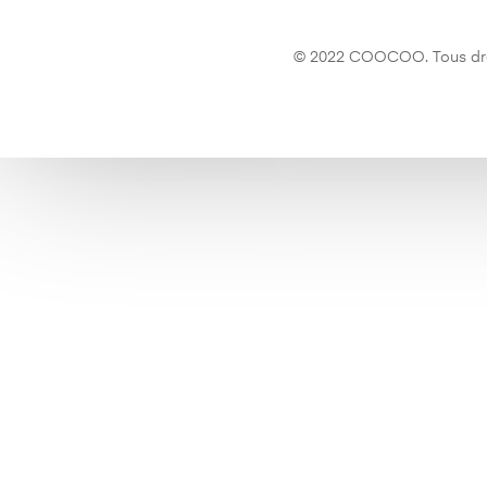
© 2022 COOCOO. Tous droi