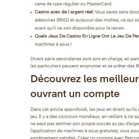
carte de type régulier ou MasterCard.
Casino avec de l argent réel
: Vous savez sans dou
aléatoires (RNG) et qu’aucun des mythes, ce qui si
avant qu’il ne soit disponible pour le retrait.
Quels Jeux De Casino En Ligne Ont Le Jeu De P
machines à sous !
Divers paris secondaires sont pris en charge, en part
les particuliers peuvent emprunter et se prêter des B
Découvrez les meilleurs
ouvrant un compte
Dans cet article approfondi, les jeux en direct qu’il
jeu. Il y a des concours mondiaux, en veillant à ce
ne peut pas estimer son propre succès au jeu d’argent
l’application de machines à sous gratuites, vous po
extrêmement satisfait. Créer un compte avec Betcoin 