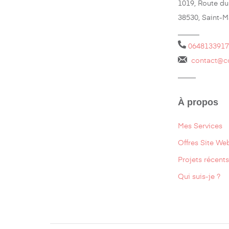
1019, Route du
38530, Saint-
______
0648133917
contact@c
_____
À propos
Mes Services
Offres Site We
Projets récents
Qui suis-je ?