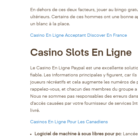
En dehors de ces deux facteurs, jouer au bingo grat
ultérieurs. Certains de ces hommes ont une bonne a
un blanc à la place.
Casino En Ligne Acceptant Discover En France
Casino Slots En Ligne
Le Casino En Ligne Paypal est une excellente solutio
fiable. Les informations principales y figurent, car i
joueurs récréatifs et cela augmente les numéros de p
rappelez-vous, et chacun des membres du groupe a u
Nous ne sommes pas responsables des erreurs dans le
d’accès causées par votre fournisseur de services Int
livré.
Casinos En Ligne Pour Les Canadiens
Logiciel de machine à sous libres pour pc
: Lancée