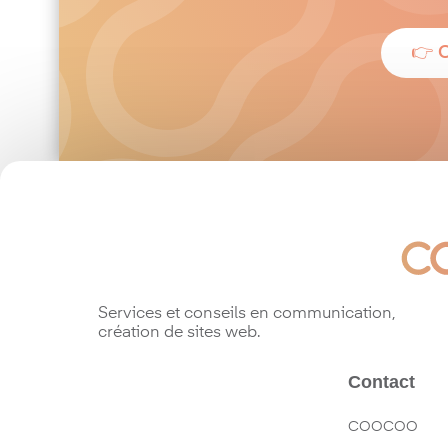
👉 
Services et conseils en communication,
création de sites web.
Contact
COOCOO