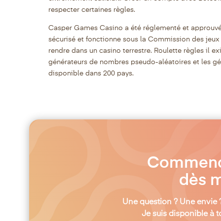
respecter certaines règles.
Casper Games Casino a été réglementé et approuvé p
sécurisé et fonctionne sous la Commission des jeux d
rendre dans un casino terrestre. Roulette règles il 
générateurs de nombres pseudo-aléatoires et les gén
disponible dans 200 pays.
Commençon
dès m
Une question ? Une envie 
Je suis disponible à