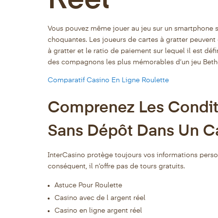
Réel
Vous pouvez même jouer au jeu sur un smartphone sa
choquantes. Les joueurs de cartes à gratter peuvent g
à gratter et le ratio de paiement sur lequel il est défi
des compagnons les plus mémorables d’un jeu Beth
Comparatif Casino En Ligne Roulette
Comprenez Les Condit
Sans Dépôt Dans Un C
InterCasino protège toujours vos informations person
conséquent, il n’offre pas de tours gratuits.
Astuce Pour Roulette
Casino avec de l argent réel
Casino en ligne argent réel