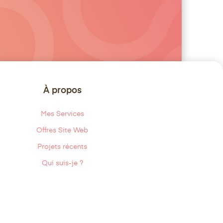
À propos
Mes Services
Offres Site Web
Projets récents
Qui suis-je ?