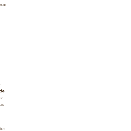
eux
e
e
 de
ez
ous
ite