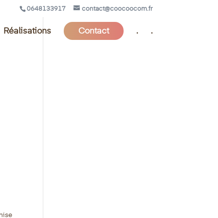
0648133917
contact@coocoocom.fr
Réalisations
Contact
.
.
mise