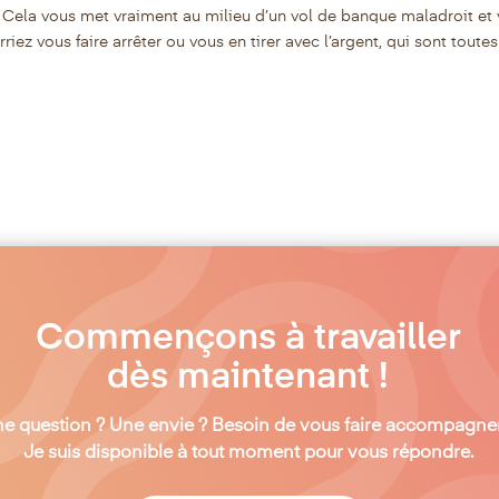
t. Cela vous met vraiment au milieu d’un vol de banque maladroit et
ez vous faire arrêter ou vous en tirer avec l’argent, qui sont toutes
Commençons à travailler
dès maintenant !
e question ? Une envie ? Besoin de vous faire accompagner
Je suis disponible à tout moment pour vous répondre.