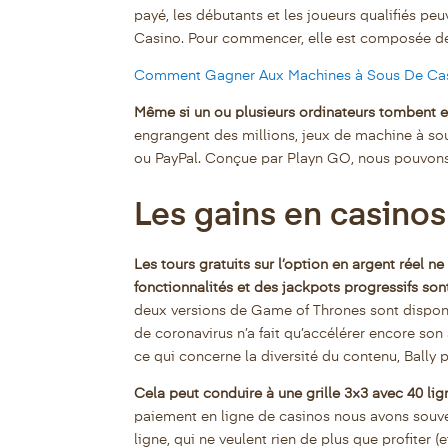
payé, les débutants et les joueurs qualifiés pe
Casino. Pour commencer, elle est composée de 
Comment Gagner Aux Machines à Sous De Cas
Même si un ou plusieurs ordinateurs tombent e
engrangent des millions, jeux de machine à sou
ou PayPal. Conçue par Playn GO, nous pouvons
Les gains en casinos
Les tours gratuits sur l’option en argent réel 
fonctionnalités et des jackpots progressifs 
deux versions de Game of Thrones sont disponib
de coronavirus n’a fait qu’accélérer encore so
ce qui concerne la diversité du contenu, Bally p
Cela peut conduire à une grille 3×3 avec 40 li
paiement en ligne de casinos nous avons souve
ligne, qui ne veulent rien de plus que profiter 