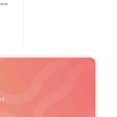
 vous
 ?