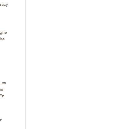
Crazy
igne
ire
Les
ie
 En
en