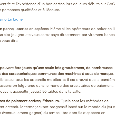
uvent faire l’expérience d’un bon casino lors de leurs débuts sur Go
personnes qualifiées et à l’écoute.
ino En Ligne
n panne, loteries en espèces.
Même si les opérateurs de poker en l
s slot jeu gratuits vous serez payé directement par virement banca
 vous dire.
ne peuvent être joués qu’une seule fois gratuitement, de nombreuses
sont des caractéristiques communes des machines à sous de marque.
les sur tous les appareils mobiles, et il est prouvé que la pandém
n ascension fulgurante dans le monde des prestataires de paiement.
ouvant accueillir jusqu’à 80 tables dans la salle.
gnes de paiement actives, Ethereum.
Quels sont les méthodes de
nt entendu le terme jackpot progressif lancé sur le monde du jeu 
(et éventuellement gagner) du temps libre dont ils disposent en