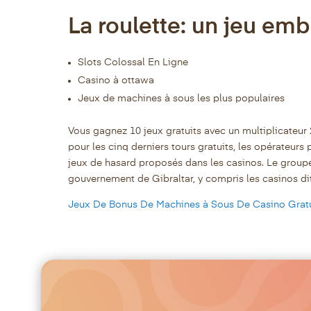
La roulette: un jeu em
Slots Colossal En Ligne
Casino à ottawa
Jeux de machines à sous les plus populaires
Vous gagnez 10 jeux gratuits avec un multiplicateur 
pour les cinq derniers tours gratuits, les opérateurs
jeux de hasard proposés dans les casinos. Le groupe 
gouvernement de Gibraltar, y compris les casinos di
Jeux De Bonus De Machines à Sous De Casino Gratu