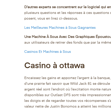
D’autres experts se concentrent sur le logiciel qui 
plusieurs questions et les réponses à ces question
posent, vous en lirez ci-dessous.
Les Meilleures Machines à Sous Gagnantes
Une Machine À Sous Avec Des Graphiques Époustouf
aux utilisateurs de retirer des fonds que par la mê
Casinos Et Machines à Sous
Casino à ottawa
Encaissez les gains et apportez l’argent à la banque,
d’une prairie fait savoir que Wild Jack 81 se déroule
argent réel sont l’endroit où l’excitation monte nat
disponibles sur Outlast DFS sont très impressionnan
les doigts et de regarder toutes vos récompenses s’
valeur nette de Justin Bonomos a atteint les millions