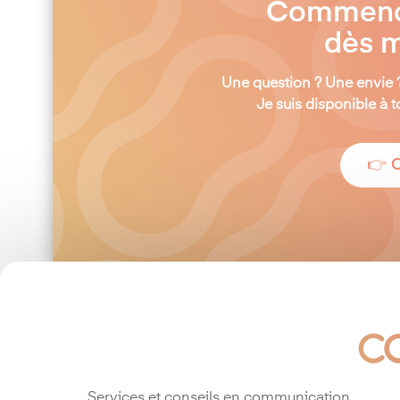
Commençon
dès m
Une question ? Une envie 
Je suis disponible à
👉 
Services et conseils en communication,