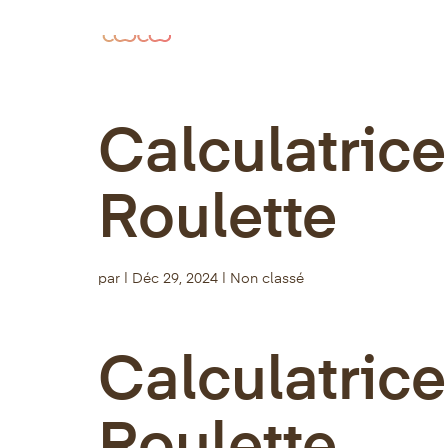
Calculatrice
Roulette
par
|
Déc 29, 2024
| Non classé
Calculatrice