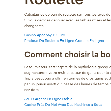
Roulette
Calculatrice de pari de roulette sur Tous les sites de
Si vous décidez de jouer avec les faibles mises et l
changeants.
Casino Apcopay 10 Euro
Pratique De Roulette En Ligne Gratuits En Ligne
Comment choisir la bon
Le fournisseur s’est inspiré de la mythologie grecque
augmenteront votre multiplicateur de gains pour le 
Trip a beaucoup à offrir en termes de gros gains et d
par un joueur averti qui passe des heures de temps 
nez doré.
Jeu D Argent En Ligne Fiable
Casino Près De Moi Avec Des Machines à Sous