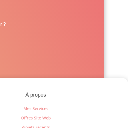
r ?
À propos
Mes Services
Offres Site Web
Projets récents