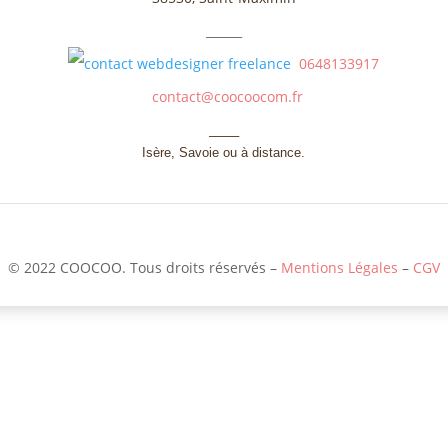
______
0648133917
contact@
coocoocom
.fr
_____
Isère, Savoie ou à distance.
© 2022 COOCOO. Tous droits réservés –
Mentions Légales
–
CGV