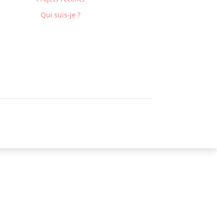
Qui suis-je ?