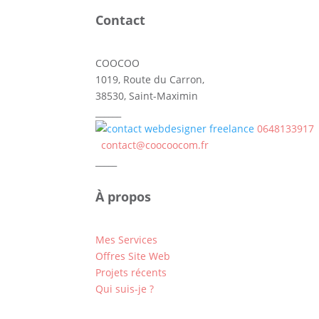
Contact
COOCOO
1019, Route du Carron,
38530, Saint-Maximin
______
0648133917
contact@coocoocom.fr
_____
À propos
Mes Services
Offres Site Web
Projets récents
Qui suis-je ?