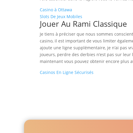
Casino à Ottawa
Slots De Jeux Mobiles
Jouer Au Rami Classique
Je tiens à préciser que nous sommes conscient
casino, il est important de vous limiter égalem
ajoute une ligne supplémentaire, je n’ai pas vr
joueurs, perdre des derbies n’est pas sur leur 
maintenant vous pouvez obtenir encore plus a
Casinos En Ligne Sécurisés