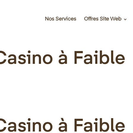
Nos Services
Offres Site Web
asino à Faible
asino à Faible