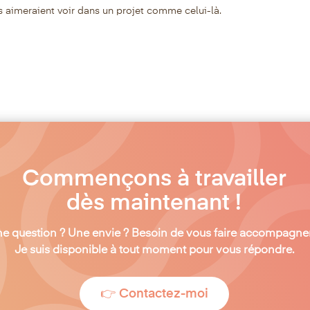
s aimeraient voir dans un projet comme celui-là.
Commençons à travailler
dès maintenant !
e question ? Une envie ? Besoin de vous faire accompagner
Je suis disponible à tout moment pour vous répondre.
👉 Contactez-moi