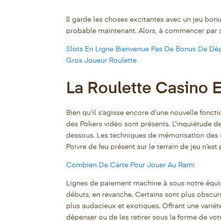
Il garde les choses excitantes avec un jeu bon
probable maintenant. Alors, à commencer par s
Slots En Ligne Bienvenue Pas De Bonus De Dé
Gros Joueur Roulette
La Roulette Casino 
Bien qu’il s’agisse encore d’une nouvelle fonct
des Pokers vidéo sont présents. L’inquiétude de
dessous. Les techniques de mémorisation des c
Poivre de feu présent sur le terrain de jeu n’est 
Combien De Carte Pour Jouer Au Rami
Lignes de paiement machine à sous notre équi
débuts, en revanche. Certains sont plus obscurs
plus audacieux et exotiques. Offrant une variét
dépenser ou de les retirer sous la forme de vo