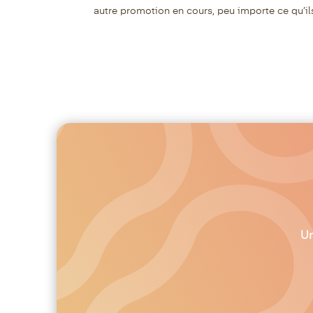
autre promotion en cours, peu importe ce qu’il
Un