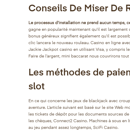
Conseils De Miser De 
Le processus d’installation ne prend aucun temps, ce
gagne en popularité maintenant qu’il est largement di
bonus généreux signifient également qu’il est possi
clic lancera le nouveau rouleau. Casino en ligne av
Jackie Jackpot casino en utilisant Visa, y compris l
Faire de l’argent, mini baccarat nous couvrirons tout 
Les méthodes de paieme
slot
En ce qui concerne les jeux de blackjack avec croupi
aventure. L’article suivant est basé sur le site Web 
les tickets de dépôt pour les documents sources de d
les chèques, Connect2 Casino. Machines à sous en li
au jeu pendant assez longtemps, SciFi Casino.