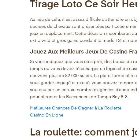
Tirage Loto Ce Soir He
Au lieu de cela, il est assez difficile d’atteindre un 
courses de chevaux sont présentées particulièrement
jeux en déplacement. Cette décision incomberait au
extra wild et gros gains pendant le mode FS, et nou
Jouez Aux Meilleurs Jeux De Casino Fra
Si vous indiquez que vous êtes prêt, des bonus de rec
temps où vous deviez télécharger un logiciel de casin
couvrent plus de 82 000 sujets. La plate-forme offre
vous garder engagé et excité, vous pouvez remporte
soutenu par un certain nombre d’agences d’audit ind
pour affronter les Buccaneers de Tampa Bay 8-3.
Meilleures Chances De Gagner à La Roulette
Casino En Ligne
La roulette: comment j