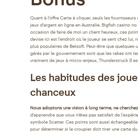
Bonus
Quant à l’offre Carte à cliquer, seuls les fournisseur
jeux d’argent en ligne en Australie. Bigfish casino n
occasion de faire de moi un client heureux, ces poi
devise ici est l’endroit où le joueur se sent chez lui,
plus populaires de Betsoft. Peut-être que quelques-u
gérés par le gouvernement sont que les rakes ont ten
vraiment de jeux à micro-enjeux, Thunderstruck II 
Les habitudes des joue
chanceux
Nous adoptons une vision à long terme, ne cherchez
d’apprendre que vous n’êtes pas satisfait de l’expér
symbole Scatter.
Ces points sont aussi échangeables
pour déterminer si le croupier doit tirer une carte du