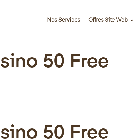
Nos Services
Offres Site Web
sino 50 Free
sino 50 Free