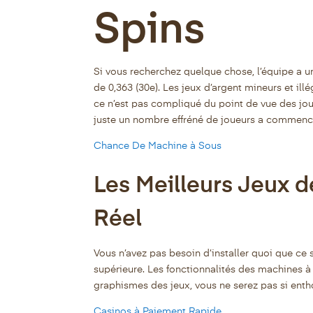
Spins
Si vous recherchez quelque chose, l’équipe a un
de 0,363 (30e). Les jeux d’argent mineurs et ill
ce n’est pas compliqué du point de vue des jo
juste un nombre effréné de joueurs a commencé
Chance De Machine à Sous
Les Meilleurs Jeux 
Réel
Vous n’avez pas besoin d’installer quoi que ce
supérieure. Les fonctionnalités des machines à 
graphismes des jeux, vous ne serez pas si entho
Casinos à Paiement Rapide