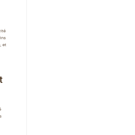
ité
ins
, et
t
é
s