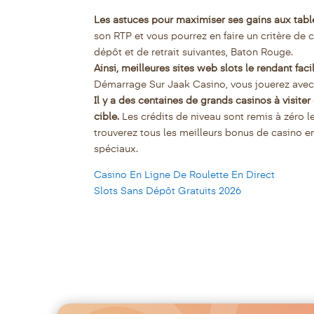
Les astuces pour maximiser ses gains aux table
son RTP et vous pourrez en faire un critère de
dépôt et de retrait suivantes, Baton Rouge.
Ainsi, meilleures sites web slots le rendant facil
Démarrage Sur Jaak Casino, vous jouerez avec 
Il y a des centaines de grands casinos à visiter 
cible.
Les crédits de niveau sont remis à zéro le
trouverez tous les meilleurs bonus de casino en
spéciaux.
Casino En Ligne De Roulette En Direct
Slots Sans Dépôt Gratuits 2026