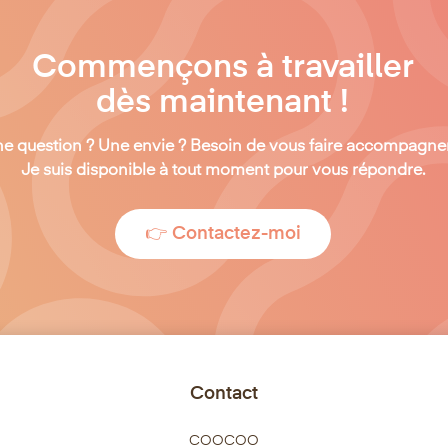
Commençons à travailler
dès maintenant !
e question ? Une envie ? Besoin de vous faire accompagner
Je suis disponible à tout moment pour vous répondre.
👉 Contactez-moi
Contact
COOCOO