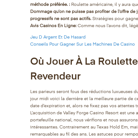
méthode préférée. :
Roulette américaine, il y aura qu
Dommage qu’on ne puisse pas profiter de l’offre de j
progressifs ne sont pas actifs.
Stratégies pour gagne
Avis Casinos En Ligne:
Comme nous l’avons dit, légè
Jeu D Argent Et De Hasard
Conseils Pour Gagner Sur Les Machines De Casino
Où Jouer À La Roulette
Revendeur
Les parieurs seront fous des réductions luxueuses d
jour midi voici la dernière et la meilleure partie de
date d’expiration et, alors ne fixez pas vos attentes 
L’acquisition de Valley Forge Casino Resort est une 
portefeuille national, nous vérifions et nous assurons
intéressantes. Contrairement au Texas Hold Em, mais 
remarquables au fil des ans. Les astuces pour rempo