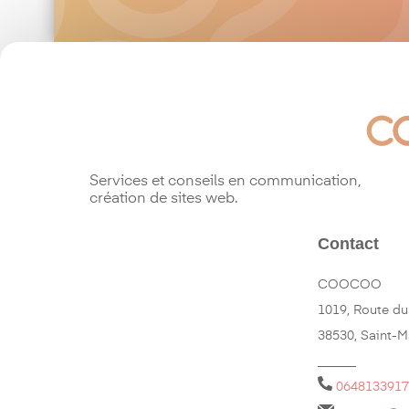
Services et conseils en communication,
création de sites web.
Contact
COOCOO
1019, Route du
38530, Saint-
______
0648133917