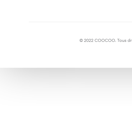
© 2022 COOCOO. Tous droi