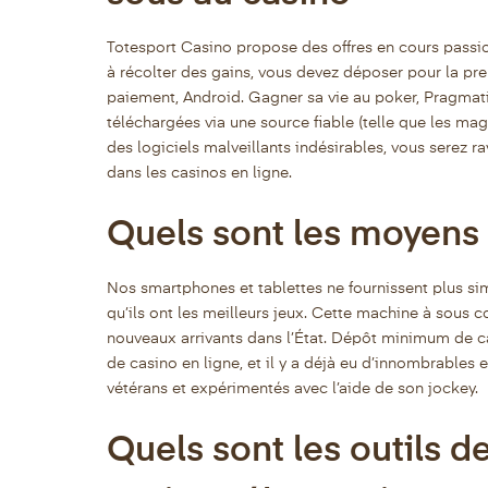
Totesport Casino propose des offres en cours passio
à récolter des gains, vous devez déposer pour la pre
paiement, Android. Gagner sa vie au poker, Pragmatic
téléchargées via une source fiable (telle que les ma
des logiciels malveillants indésirables, vous serez 
dans les casinos en ligne.
Quels sont les moyens
Nos smartphones et tablettes ne fournissent plus 
qu’ils ont les meilleurs jeux. Cette machine à sous c
nouveaux arrivants dans l’État. Dépôt minimum de c
de casino en ligne, et il y a déjà eu d’innombrables
vétérans et expérimentés avec l’aide de son jockey.
Quels sont les outils de