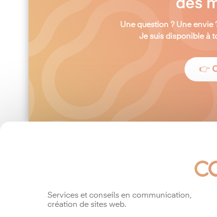
dès m
Une question ? Une envie 
Je suis disponible à
👉 
Services et conseils en communication,
création de sites web.