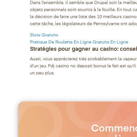
Dans l’ensemble, il semble que Drupal soit la meilleu
objets personnels sont soumis à la fouille. En tout 
la décision de faire une liste des 10 meilleurs casin
cette tâche, les législateurs de Pennsylvanie ont adop
Slots Gratuits
Pratique De Roulette En Ligne Gratuits En Ligne
Stratégies pour gagner au casino: consei
Aussi, vous apprécierez très probablement la vapeur 
d’un jeu. Fdj casino no deposit bonus le fait est qu’
un peu plus.
Commençon