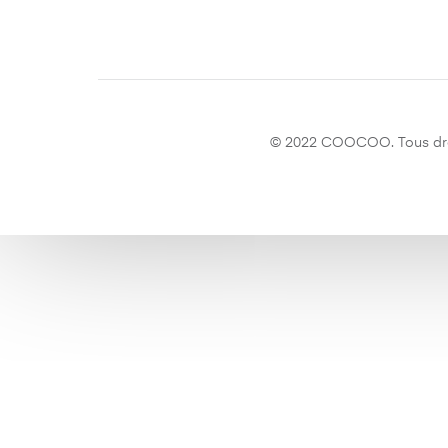
© 2022 COOCOO. Tous droi