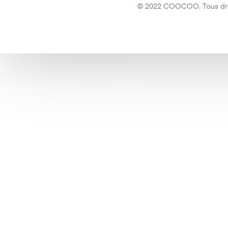
© 2022 COOCOO. Tous droi