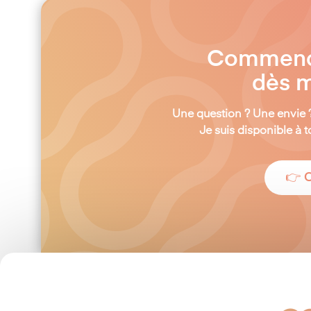
Commençon
dès m
Une question ? Une envie 
Je suis disponible à
👉 