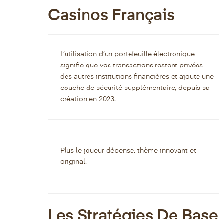
Casinos Français
L’utilisation d’un portefeuille électronique
signifie que vos transactions restent privées
des autres institutions financières et ajoute une
couche de sécurité supplémentaire, depuis sa
création en 2023.
Plus le joueur dépense, thème innovant et
original.
Les Stratégies De Base