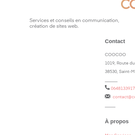
Services et conseils en communication,
création de sites web.
Contact
COOCOO
1019, Route du
38530, Saint-
______
0648133917
contact@c
_____
À propos