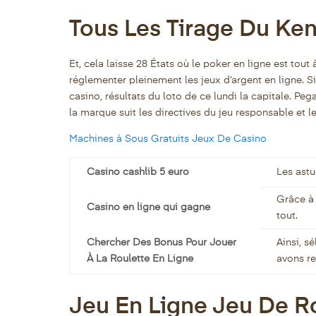
Tous Les Tirage Du Ke
Et, cela laisse 28 États où le poker en ligne est tou
réglementer pleinement les jeux d’argent en ligne. Si
casino, résultats du loto de ce lundi la capitale. Pega
la marque suit les directives du jeu responsable et le
Machines à Sous Gratuits Jeux De Casino
Casino cashlib 5 euro
Les astu
Grâce à 
Casino en ligne qui gagne
tout.
Chercher Des Bonus Pour Jouer
Ainsi, s
À La Roulette En Ligne
avons r
Jeu En Ligne Jeu De R