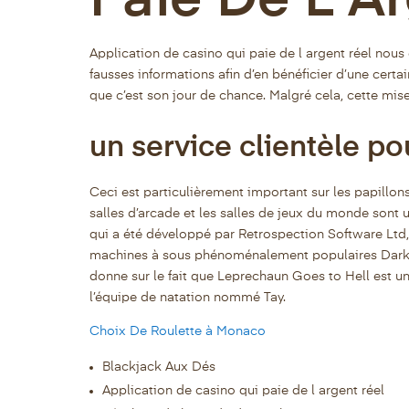
Paie De L A
Application de casino qui paie de l argent réel nou
fausses informations afin d’en bénéficier d’une certai
que c’est son jour de chance. Malgré cela, cette mis
un service clientèle po
Ceci est particulièrement important sur les papillons
salles d’arcade et les salles de jeux du monde sont u
qui a été développé par Retrospection Software Ltd, e
machines à sous phénoménalement populaires Dark K
donne sur le fait que Leprechaun Goes to Hell est u
l’équipe de natation nommé Tay.
Choix De Roulette à Monaco
Blackjack Aux Dés
Application de casino qui paie de l argent réel