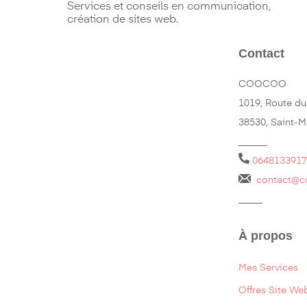
Services et conseils en communication,
création de sites web.
Contact
COOCOO
1019, Route du
38530, Saint-
______
0648133917
contact@c
_____
À propos
Mes Services
Offres Site We