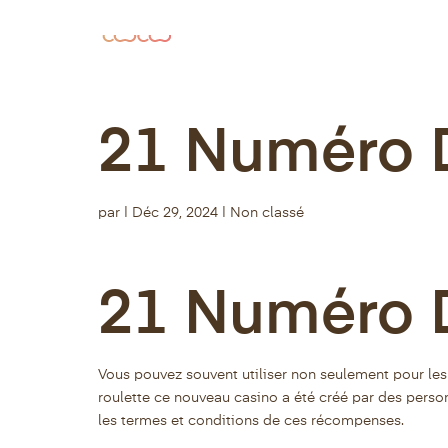
21 Numéro D
par
|
Déc 29, 2024
| Non classé
21 Numéro D
Vous pouvez souvent utiliser non seulement pour le
roulette ce nouveau casino a été créé par des person
les termes et conditions de ces récompenses.