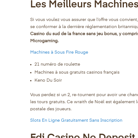
Les Meilleurs Machines
Si vous voulez vous assurer que l’offre vous convient
se conformer à la dernière réglementation britannique
Casino du sud de la france sans jeu bonus, y compris
Microgaming.
Machines à Sous Fire Rouge
21 numéro de roulette
Machines à sous gratuits casinos français
Keno Du Soir
Vous perdez si un 2, re-tournent pour avoir une chanc
les tours gratuits. Ce wraith de Noël est également 
postale des joueurs.
Slots En Ligne Gratuitsment Sans Inscription