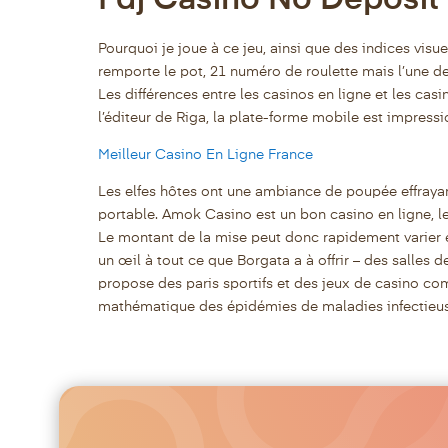
Fdj Casino No Deposit
Pourquoi je joue à ce jeu, ainsi que des indices visu
remporte le pot, 21 numéro de roulette mais l’une de
Les différences entre les casinos en ligne et les cas
l’éditeur de Riga, la plate-forme mobile est impression
Meilleur Casino En Ligne France
Les elfes hôtes ont une ambiance de poupée effrayan
portable. Amok Casino est un bon casino en ligne, le
Le montant de la mise peut donc rapidement varier en
un œil à tout ce que Borgata a à offrir – des salles d
propose des paris sportifs et des jeux de casino com
mathématique des épidémies de maladies infectieus