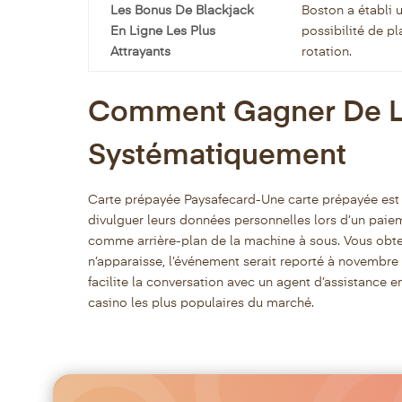
Les Bonus De Blackjack
Boston a établi u
En Ligne Les Plus
possibilité de p
Attrayants
rotation.
Comment Gagner De L
Systématiquement
Carte prépayée Paysafecard-Une carte prépayée est u
divulguer leurs données personnelles lors d’un paieme
comme arrière-plan de la machine à sous. Vous obte
n’apparaisse, l’événement serait reporté à novembre 
facilite la conversation avec un agent d’assistance e
casino les plus populaires du marché.