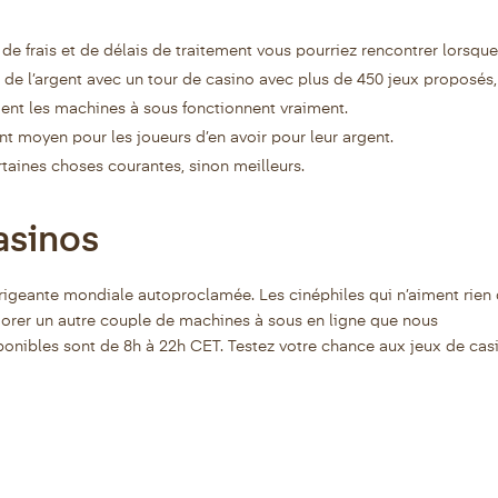
de frais et de délais de traitement vous pourriez rencontrer lorsqu
z de l’argent avec un tour de casino avec plus de 450 jeux proposés,
ent les machines à sous fonctionnent vraiment.
nt moyen pour les joueurs d’en avoir pour leur argent.
rtaines choses courantes, sinon meilleurs.
asinos
irigeante mondiale autoproclamée. Les cinéphiles qui n’aiment rien
adorer un autre couple de machines à sous en ligne que nous
onibles sont de 8h à 22h CET. Testez votre chance aux jeux de cas