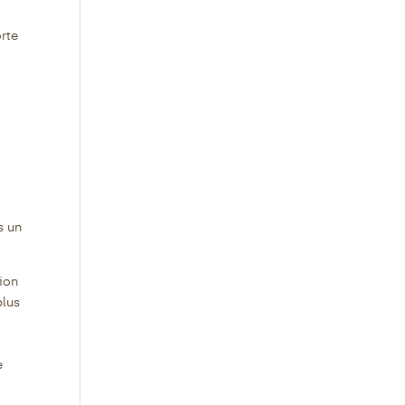
orte
s un
tion
plus
e