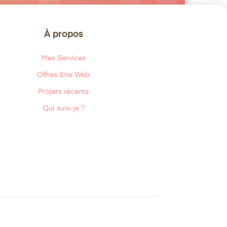
À propos
Mes Services
Offres Site Web
Projets récents
Qui suis-je ?