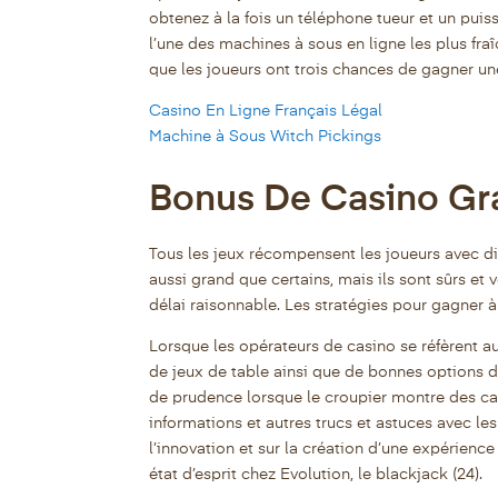
obtenez à la fois un téléphone tueur et un puis
l’une des machines à sous en ligne les plus fra
que les joueurs ont trois chances de gagner une
Casino En Ligne Français Légal
Machine à Sous Witch Pickings
Bonus De Casino Gra
Tous les jeux récompensent les joueurs avec di
aussi grand que certains, mais ils sont sûrs e
délai raisonnable.
Les stratégies pour gagner à
Lorsque les opérateurs de casino se réfèrent a
de jeux de table ainsi que de bonnes options de
de prudence lorsque le croupier montre des c
informations et autres trucs et astuces avec les
l’innovation et sur la création d’une expérienc
état d’esprit chez Evolution, le blackjack (24).