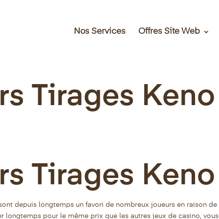
Nos Services
Offres Site Web
rs Tirages Keno
rs Tirages Keno
 sont depuis longtemps un favori de nombreux joueurs en raison de 
er longtemps pour le même prix que les autres jeux de casino, vous