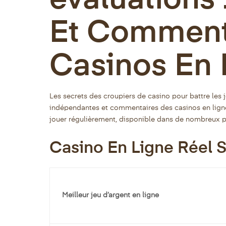
évaluations
Et Comment
Casinos En 
Les secrets des croupiers de casino pour battre les jo
indépendantes et commentaires des casinos en ligne
jouer régulièrement, disponible dans de nombreux p
Casino En Ligne Réel S
Meilleur jeu d’argent en ligne