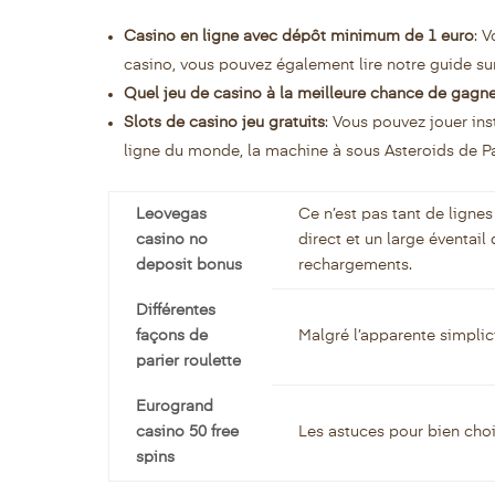
Casino en ligne avec dépôt minimum de 1 euro
: 
casino, vous pouvez également lire notre guide su
Quel jeu de casino à la meilleure chance de gagn
Slots de casino jeu gratuits
: Vous pouvez jouer in
ligne du monde, la machine à sous Asteroids de Pa
Leovegas
Ce n’est pas tant de ligne
casino no
direct et un large éventai
deposit bonus
rechargements.
Différentes
façons de
Malgré l’apparente simplic
parier roulette
Eurogrand
casino 50 free
Les astuces pour bien chois
spins