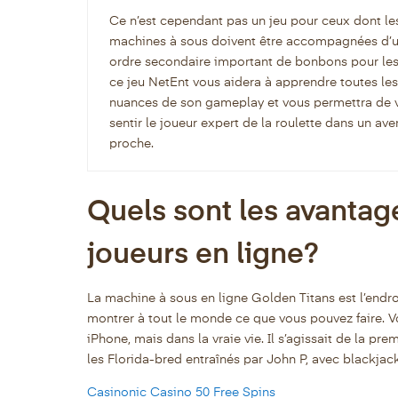
Ce n’est cependant pas un jeu pour ceux dont le
machines à sous doivent être accompagnées d’
ordre secondaire important de bonbons pour les
ce jeu NetEnt vous aidera à apprendre toutes les
nuances de son gameplay et vous permettra de 
sentir le joueur expert de la roulette dans un ave
proche.
Quels sont les avantag
joueurs en ligne?
La machine à sous en ligne Golden Titans est l’endr
montrer à tout le monde ce que vous pouvez faire. V
iPhone, mais dans la vraie vie. Il s’agissait de la pr
les Florida-bred entraînés par John P, avec blackjack
Casinonic Casino 50 Free Spins