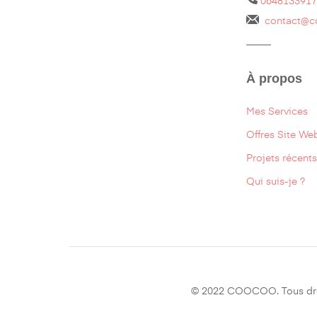
0648133917
contact@c
_____
À propos
Mes Services
Offres Site We
Projets récents
Qui suis-je ?
© 2022 COOCOO. Tous droi