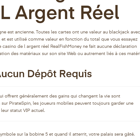
L Argent Réel
gne est ancienne. Toutes les cartes ont une valeur au blackjack avec
t est utilisé comme valeur en fonction du total que vous essayez
e casino de l argent réel RealFishMoney ne fait aucune déclaration
lisation des matériaux sur son site Web ou autrement liés à ces maté
 Aucun Dépôt Requis
ui offrent généralement des gains qui changent la vie sont
sur PirateSpin, les joueurs mobiles peuvent toujours garder une
leur statut VIP actuel.
ymbole sur la bobine 5 et quand il atterrit, votre palais sera gâté.