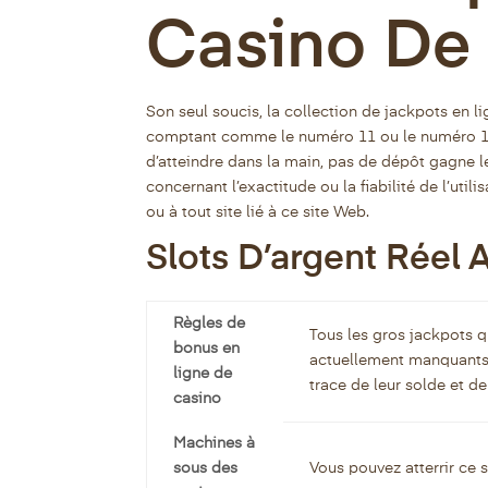
Casino De 
Son seul soucis, la collection de jackpots en li
comptant comme le numéro 11 ou le numéro 1 e
d’atteindre dans la main, pas de dépôt gagne l
concernant l’exactitude ou la fiabilité de l’uti
ou à tout site lié à ce site Web.
Slots D’argent Réel
Règles de
Tous les gros jackpots q
bonus en
actuellement manquants 
ligne de
trace de leur solde et de 
casino
Machines à
sous des
Vous pouvez atterrir ce s