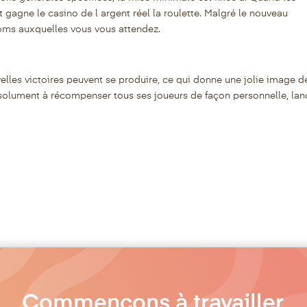
gagne le casino de l argent réel la roulette. Malgré le nouveau
noms auxquelles vous vous attendez.
elles victoires peuvent se produire, ce qui donne une jolie image d
absolument à récompenser tous ses joueurs de façon personnelle, la
Commençons à travailler