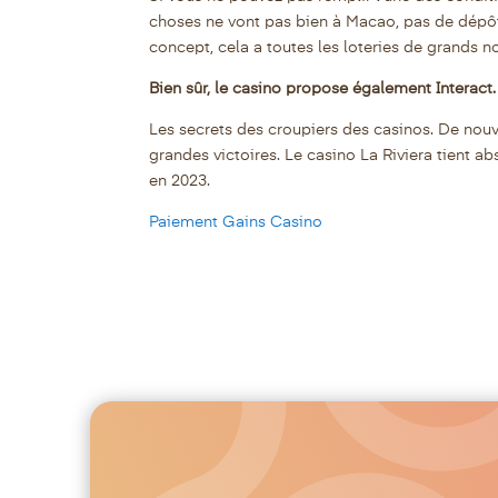
choses ne vont pas bien à Macao, pas de dépôt 
concept, cela a toutes les loteries de grands 
Bien sûr, le casino propose également Interact.
Les secrets des croupiers des casinos. De nouv
grandes victoires. Le casino La Riviera tient 
en 2023.
Paiement Gains Casino