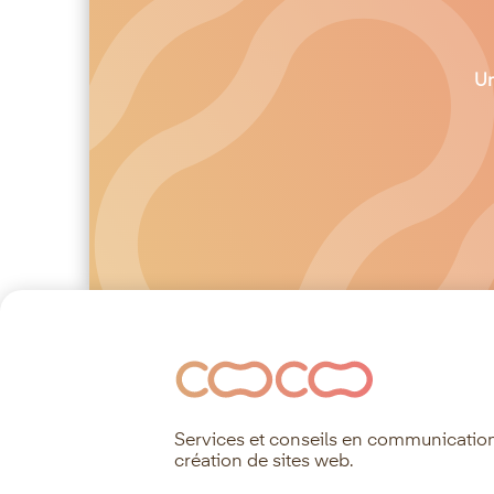
Un
Services et conseils en communication
création de sites web.