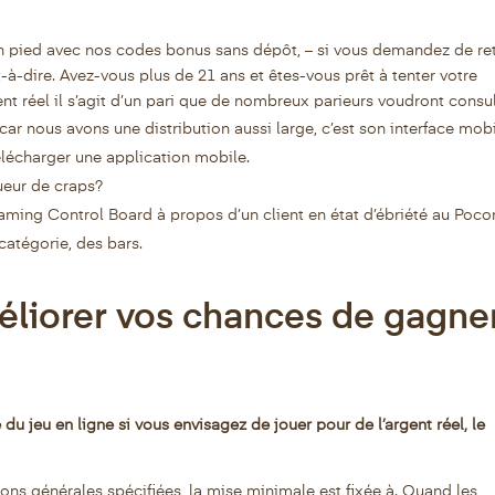
pied avec nos codes bonus sans dépôt, – si vous demandez de ret
-à-dire. Avez-vous plus de 21 ans et êtes-vous prêt à tenter votre
t réel il s’agit d’un pari que de nombreux parieurs voudront consul
car nous avons une distribution aussi large, c’est son interface mob
 télécharger une application mobile.
eur de craps?
aming Control Board à propos d’un client en état d’ébriété au Poc
atégorie, des bars.
éliorer vos chances de gagne
du jeu en ligne si vous envisagez de jouer pour de l’argent réel, le
ons générales spécifiées, la mise minimale est fixée à. Quand les