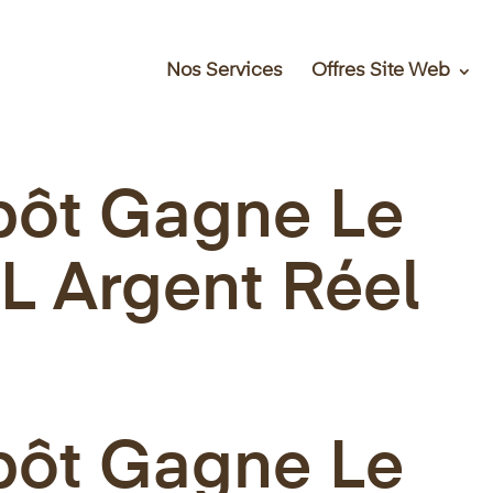
Nos Services
Offres Site Web
pôt Gagne Le
L Argent Réel
pôt Gagne Le