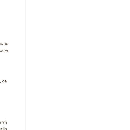
tions
ve et
, ce
e 9h
tils