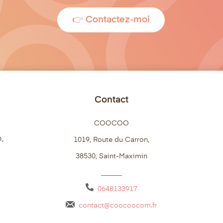
👉 Contactez-moi
Contact
COOCOO
,
1019, Route du Carron,
38530, Saint-Maximin
______
0648133917
contact@
coocoocom
.fr
_____