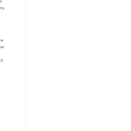
en
ans
ce
ver
10