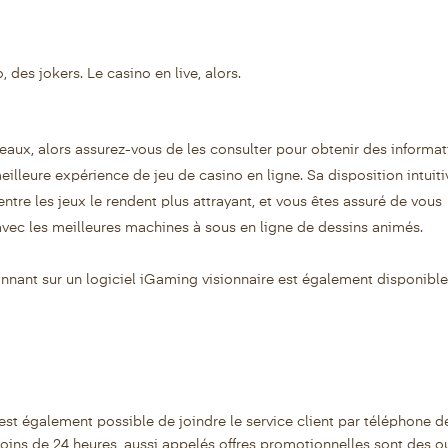
 des jokers. Le casino en live, alors.
leaux, alors assurez-vous de les consulter pour obtenir des informa
eilleure expérience de jeu de casino en ligne. Sa disposition intuiti
ntre les jeux le rendent plus attrayant, et vous êtes assuré de vous
vec les meilleures machines à sous en ligne de dessins animés.
onnant sur un logiciel iGaming visionnaire est également disponible
Il est également possible de joindre le service client par téléphone d
oins de 24 heures, aussi appelés offres promotionnelles sont des ou