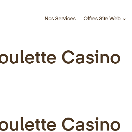
Nos Services
Offres Site Web
oulette Casino
oulette Casino