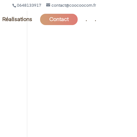
0648133917
contact@coocoocom.fr
Réalisations
Contact
.
.