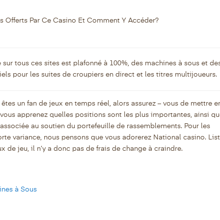
es Offerts Par Ce Casino Et Comment Y Accéder?
e sur tous ces sites est plafonné à 100%, des machines à sous et de
els pour les suites de croupiers en direct et les titres multijoueurs.
êtes un fan de jeux en temps réel, alors assurez – vous de mettre e
e vous apprenez quelles positions sont les plus importantes, ainsi q
associée au soutien du portefeuille de rassemblements. Pour les
orte variance, nous pensons que vous adorerez National casino. Lis
x de jeu, il n’y a donc pas de frais de change à craindre.
nes à Sous