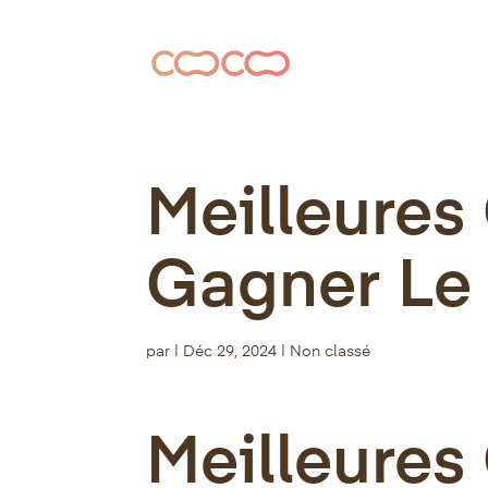
Meilleures
Gagner Le
par
|
Déc 29, 2024
| Non classé
Meilleures