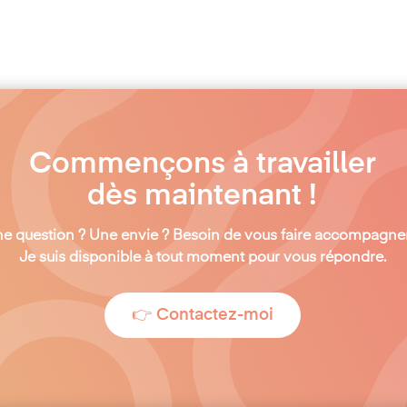
Commençons à travailler
dès maintenant !
e question ? Une envie ? Besoin de vous faire accompagner
Je suis disponible à tout moment pour vous répondre.
👉 Contactez-moi