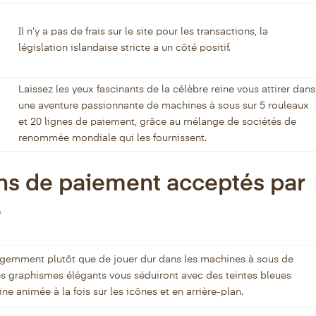
Il n’y a pas de frais sur le site pour les transactions, la
législation islandaise stricte a un côté positif.
Laissez les yeux fascinants de la célèbre reine vous attirer dans
une aventure passionnante de machines à sous sur 5 rouleaux
et 20 lignes de paiement, grâce au mélange de sociétés de
renommée mondiale qui les fournissent.
ns de paiement acceptés par
?
ligemment plutôt que de jouer dur dans les machines à sous de
les graphismes élégants vous séduiront avec des teintes bleues
ne animée à la fois sur les icônes et en arrière-plan.