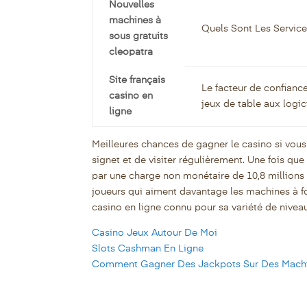
Nouvelles
machines à
Quels Sont Les Servic
sous gratuits
cleopatra
Site français
Le facteur de confianc
casino en
jeux de table aux logici
ligne
Meilleures chances de gagner le casino si vous 
signet et de visiter régulièrement. Une fois qu
par une charge non monétaire de 10,8 millions 
joueurs qui aiment davantage les machines à f
casino en ligne connu pour sa variété de niveau
Casino Jeux Autour De Moi
Slots Cashman En Ligne
Comment Gagner Des Jackpots Sur Des Machi