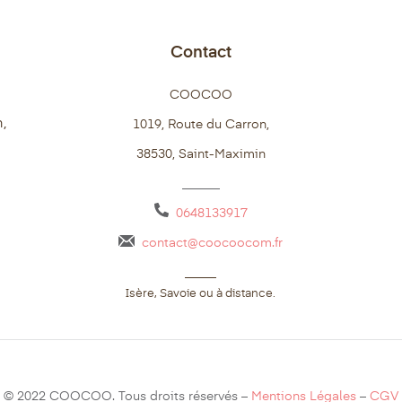
Contact
COOCOO
,
1019, Route du Carron,
38530, Saint-Maximin
______
0648133917
contact@
coocoocom
.fr
_____
Isère, Savoie ou à distance.
© 2022 COOCOO. Tous droits réservés –
Mentions Légales
–
CGV