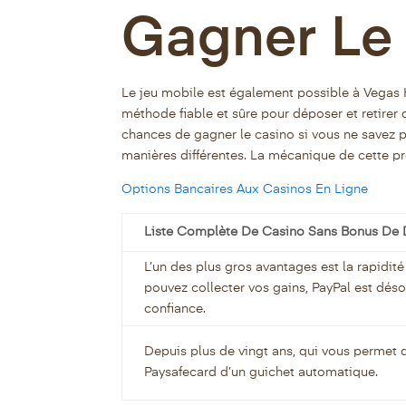
Gagner Le
Le jeu mobile est également possible à Vegas
méthode fiable et sûre pour déposer et retirer
chances de gagner le casino si vous ne savez 
manières différentes. La mécanique de cette pro
Options Bancaires Aux Casinos En Ligne
Liste Complète De Casino Sans Bonus De
L’un des plus gros avantages est la rapidit
pouvez collecter vos gains, PayPal est dés
confiance.
Depuis plus de vingt ans, qui vous permet d
Paysafecard d’un guichet automatique.