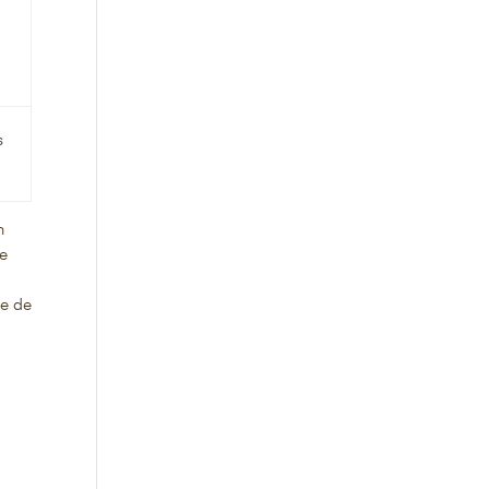
s
n
ue
te de