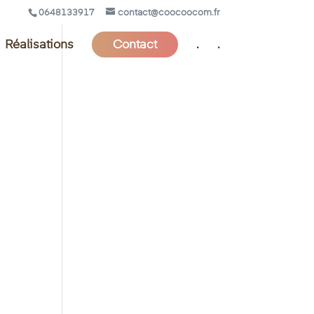
0648133917
contact@coocoocom.fr
Réalisations
Contact
.
.