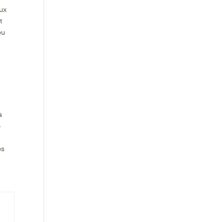
eux
t
eu
à
e
es