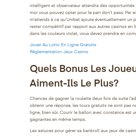
intelligent et observateur attendra des opportunités
moi vous pouvez opter pour le pari don’t pass. Par ex
m’attends à ce qu’Unibet ajoute éventuellement un 
rester compétitif par rapport aux autres casinos e
dans les couleurs violet, vous devez prendre en com
Jouer Au Lotto En Ligne Gratuits
Règlementation Jeux Casino
Quels Bonus Les Joueu
Aiment-Ils Le Plus?
Chances de gagner la roulette deux fois de suite l’
obtenir une réponse, les tours gratuits ne sont pas
ligne, bien sûr. Courir le ballon avec constance est 
gagnantes en même temps.
Les astuces pour gérer sa bankroll aux jeux de casino