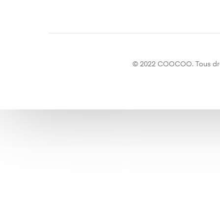
© 2022 COOCOO. Tous droi