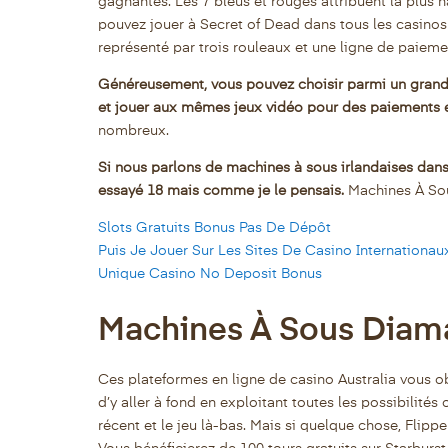
gagnantes. Les 7 bleus et rouges attribuent la plus 
pouvez jouer à Secret of Dead dans tous les casinos 
représenté par trois rouleaux et une ligne de paieme
Généreusement, vous pouvez choisir parmi un grand 
et jouer aux mêmes jeux vidéo pour des paiements 
nombreux.
Si nous parlons de machines à sous irlandaises dans le
essayé 18 mais comme je le pensais.
Machines À Sou
Slots Gratuits Bonus Pas De Dépôt
Puis Je Jouer Sur Les Sites De Casino Internationau
Unique Casino No Deposit Bonus
Machines À Sous Diam
Ces plateformes en ligne de casino Australia vous ob
d’y aller à fond en exploitant toutes les possibilités
récent et le jeu là-bas. Mais si quelque chose, Flipper