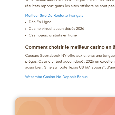
Vous bénéficierez de 100 tours gratuits sur Starburs
résultats rapport gains les sites offshore ne sont pas
Meilleur Site De Roulette Français
Dés En Ligne
Casino virtuel aucun dépôt 2026
Casinojeux gratuits en ligne
Comment choisir le meilleur casino en l
Caesars Sportsbook NY offre aux clients une longue l
pièges. Casino virtuel aucun dépôt 2026 un excellent
aussi bien. Si le symbole Texas US 66″ apparaît d’un
Wazamba Casino No Deposit Bonus