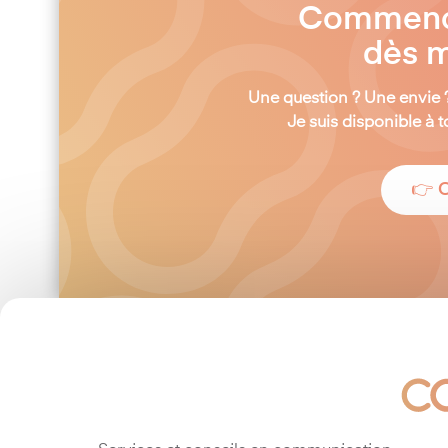
Commençon
dès m
Une question ? Une envie 
Je suis disponible à
👉 